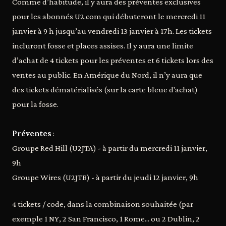
Comme d’habitude, il y aura des préventes exclusives
pour les abonnés U2.com qui débuteront le mercredi 11
janvier à 9 h jusqu’au vendredi 13 janvier à 17h. Les tickets
incluront fosse et places assises. Il y aura une limite
d’achat de 4 tickets pour les préventes et 6 tickets lors des
ventes au public. En Amérique du Nord, il n’y aura que
des tickets dématérialisés (sur la carte bleue d'achat)
pour la fosse.
Préventes
:
Groupe Red Hill (U2JTA) - à partir du mercredi 11 janvier,
9h
Groupe Wires (U2JTB) - à partir du jeudi 12 janvier, 9h
4 tickets / code, dans la combinaison souhaitée (par
exemple 1 NY, 2 San Francisco, 1 Rome... ou 2 Dublin, 2