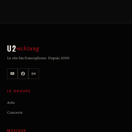
U2
achtung
Le site fan francophone. Depuis 2000
LE GROUPE
Actu
Concerts
MUSIQUE