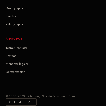
Discographie
Paroles
Vidéographie
À PROPOS
Team & contacts
Forums
Mentions légales
Confidentialité
© 2000–2026 U2Achtung. Site de fans non officiel.
☀
THÈME CLAIR