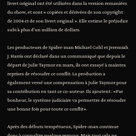
livret original ont été utilisées dans la version remaniées
du show, et sont « copiées et dérivées de son copyright
de 2004 et de son livret original ». Elle estime le préjudice
subi à plus d'un million de dollars.
Les producteurs de Spider-man Michael Cohl et Jeremiah
J. Harris ont déclaré dans un communiqué que depuis le
départ de Julie Taymor en mars, ils ont essayé à maintes
reprises de résoudre ce conflit. La production a
également versé une compensation à Julie Taymor pour
sa contribution en tant ce co-auteur. Ils ajoutent : «Par
bonheur, le système judiciaire va permettre de résoudre
une bonne fois pour toute ce conflit».
Après des débuts tempétueux, Spider-man continue
donc à connaître quelque remous. Mais tout cela ne