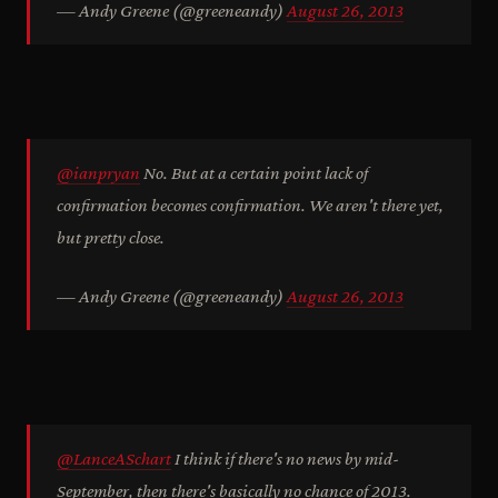
— Andy Greene (@greeneandy)
August 26, 2013
@ianpryan
No. But at a certain point lack of
confirmation becomes confirmation. We aren't there yet,
but pretty close.
— Andy Greene (@greeneandy)
August 26, 2013
@LanceASchart
I think if there's no news by mid-
September, then there's basically no chance of 2013.