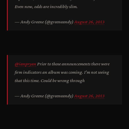
Even now, odds are incredibly slim.
— Andy Greene (@greeneandy)
August 26, 2013
@ianpryan
Prior to those announcements there were
firm indicators an album was coming. I'm not seeing
that this time. Could be wrong through
— Andy Greene (@greeneandy)
August 26, 2013