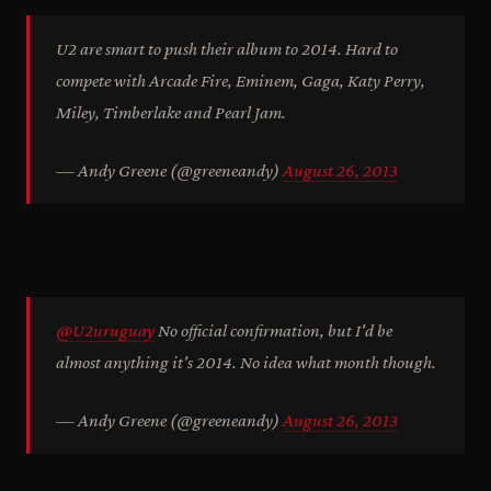
U2 are smart to push their album to 2014. Hard to
compete with Arcade Fire, Eminem, Gaga, Katy Perry,
Miley, Timberlake and Pearl Jam.
— Andy Greene (@greeneandy)
August 26, 2013
@U2uruguay
No official confirmation, but I'd be
almost anything it's 2014. No idea what month though.
— Andy Greene (@greeneandy)
August 26, 2013