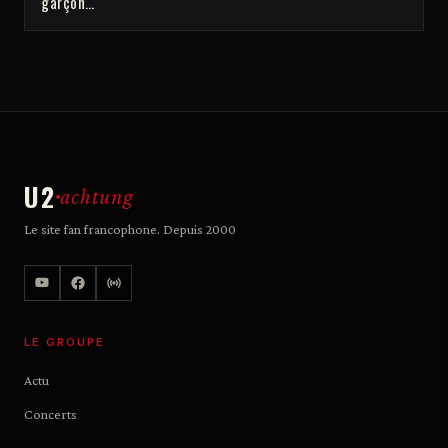
garçon…
U2
achtung
Le site fan francophone. Depuis 2000
LE GROUPE
Actu
Concerts