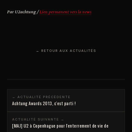
Par U2achtung /
Lien permanent vers la news
← RETOUR AUX ACTUALITÉS
← ACTUALITÉ PRÉCÉDENTE
Achtung Awards 2013, c'est parti !
ACTUALITÉ SUIVANTE →
[MAJ] U2 à Copenhague pour l'enterrement de vie de