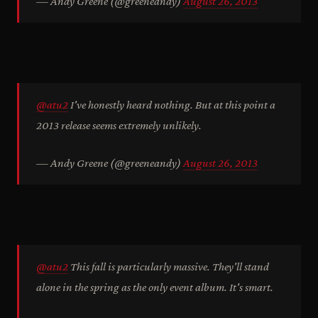
— Andy Greene (@greeneandy)
August 26, 2013
@atu2
I've honestly heard nothing. But at this point a
2013 release seems extremely unlikely.
— Andy Greene (@greeneandy)
August 26, 2013
@atu2
This fall is particularly massive. They'll stand
alone in the spring as the only event album. It's smart.