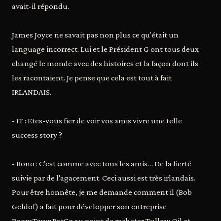
avait-il répondu.
James Joyce ne savait pas non plus ce qu'était un
language incorrect. Lui et le Président G ont tous deux
changé le monde avec des histoires et la façon dont ils
les racontaient. Je pense que cela est tout à fait
IRLANDAIS.
- IT : Etes-vous fier de voir vos amis vivre une telle
success story ?
- Bono : C'est comme avec tous les amis… De la fierté
suivie par de l'agacement. Ceci aussi est très irlandais.
Pour être honnête, je me demande comment il (Bob
Geldof) a fait pour développer son entreprise
BoomTownRatCo au point de racheter Tullow Oil et