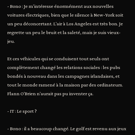
- Bono : Je m'intéresse énormément aux nouvelles
voitures électriques, bien que le silence à New-York soit
un peu déconcertant. L'air à Los Angeles est très bon. Je
regrette un peu le bruit et la saleté, mais je suis vieux-
jeu.
Et ces véhicules qui se conduisent tout seuls ont
complètement changé les relations sociales : les pubs
bondés à nouveau dans les campagnes irlandaises, et
tout le monde ramené à la maison par des ordinateurs.
Flann O'Brien n'aurait pas pu inventer ça.
- IT : Le sport ?
- Bono : il a beaucoup changé. Le golf est revenu aux jeux