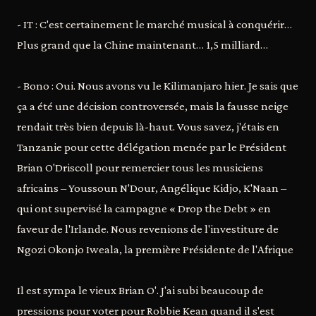
- IT : C'est certainement le marché musical à conquérir…
Plus grand que la Chine maintenant… 1,5 milliard…
- Bono : Oui. Nous avons vu le Kilimanjaro hier. Je sais que
ça a été une décision controversée, mais la fausse neige
rendait très bien depuis là-haut. Vous savez, j'étais en
Tanzanie pour cette délégation menée par le Président
Brian O'Driscoll pour remercier tous les musiciens
africains – Youssoun N'Dour, Angélique Kidjo, K'Naan –
qui ont supervisé la campagne « Drop the Debt » en
faveur de l'Irlande. Nous revenions de l'investiture de
Ngozi Okonjo Iweala, la première Présidente de l'Afrique
Il est sympa le vieux Brian O'. J'ai subi beaucoup de
pressions pour voter pour Robbie Kean quand il s'est