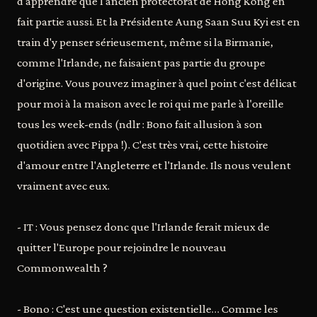
d'apprendre que l'ancien protectorat de Hong Kong en
fait partie aussi. Et la Présidente Aung Saan Suu Kyi est en
train d'y penser sérieusement, même si la Birmanie,
comme l'Irlande, ne faisaient pas partie du groupe
d'origine. Vous pouvez imaginer à quel point c'est délicat
pour moi à la maison avec le roi qui me parle à l'oreille
tous les week-ends (ndlr : Bono fait allusion à son
quotidien avec Pippa !). C'est très vrai, cette histoire
d'amour entre l'Angleterre et l'Irlande. Ils nous veulent
vraiment avec eux.
- IT : Vous pensez donc que l'Irlande ferait mieux de
quitter l'Europe pour rejoindre le nouveau
Commonwealth ?
- Bono : C'est une question existentielle… Comme les