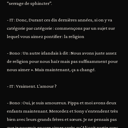
“serrage de sphincter”.
- IT : Donc, Durant ces dix dernières années, si on y va
catégorie par catégorie : commençons par un sujet sur
lequel vous aimez pontifier : la religion
- Bono : Un autre irlandais à dit : Nous avons juste assez
de religion pour nous haïr mais pas suffisamment pour
nous aimer ». Mais maintenant, ça a changé.
- IT : Vraiment. L'amour ?
- Bono : Oui, je suis amoureux. Pippa et moi avons deux
enfants maintenant. Mercedez et Sony s'entendent très
bien avec leurs grands frères et sœurs. Je ne pensais pas
que je pourrais encore aimer après qu'Ali soit partie avec