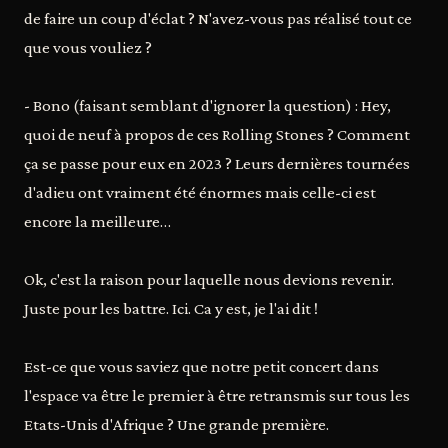
de faire un coup d'éclat ? N'avez-vous pas réalisé tout ce
que vous vouliez ?
- Bono (faisant semblant d'ignorer la question) : Hey,
quoi de neuf à propos de ces Rolling Stones ? Comment
ça se passe pour eux en 2023 ? Leurs dernières tournées
d'adieu ont vraiment été énormes mais celle-ci est
encore la meilleure…
Ok, c'est la raison pour laquelle nous devions revenir.
Juste pour les battre. Ici. Ca y est, je l'ai dit !
Est-ce que vous saviez que notre petit concert dans
l'espace va être le premier à être retransmis sur tous les
Etats-Unis d'Afrique ? Une grande première.