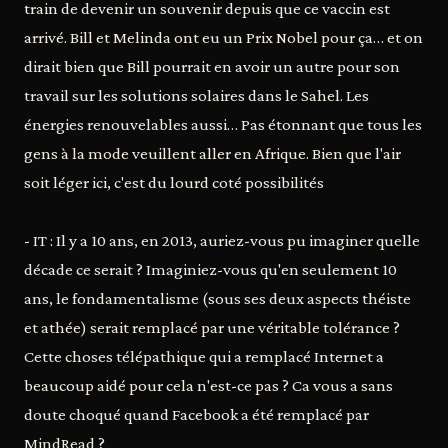
train de devenir un souvenir depuis que ce vaccin est
arrivé. Bill et Melinda ont eu un Prix Nobel pour ça… et on
dirait bien que Bill pourrait en avoir un autre pour son
travail sur les solutions solaires dans le Sahel. Les
énergies renouvelables aussi… Pas étonnant que tous les
gens à la mode veuillent aller en Afrique. Bien que l'air
soit léger ici, c'est du lourd coté possibilités
- IT : Il y a 10 ans, en 2013, auriez-vous pu imaginer quelle
décade ce serait ? Imaginiez-vous qu'en seulement 10
ans, le fondamentalisme (sous ses deux aspects théiste
et athée) serait remplacé par une véritable tolérance ?
Cette choses télépathique qui a remplacé Internet a
beaucoup aidé pour cela n'est-ce pas ? Ca vous a sans
doute choqué quand Facebook a été remplacé par
MindRead ?