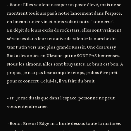
- Bono : Elles veulent occuper un poste élevé, mais ne se
montrent toujours pas à notre lancement dans l'espace,
en buvant notre vin et nous volant notre" tonnerre".
En dépit de leurs excès de rock stars, elles sont vraiment
sérieuses dans leur tentative de ralentir la marche du
tsar Putin vers une plus grande Russie. Une des Pussy
Riot a des amies en Ukraine qui ne SONT PAS heureuses.
Nous les aimons. Elles sont bruyantes. Le bruit est bon. A
propos, je n'ai pas beaucoup de temps, je dois être prêt
pour ce concert. Celui-là, il va faire du bruit.
- IT : Je me disais que dans l'espace, personne ne peut
vous entendre crier.
- Bono : Erreur ! Edge m'a hurlé dessus toute la matinée.