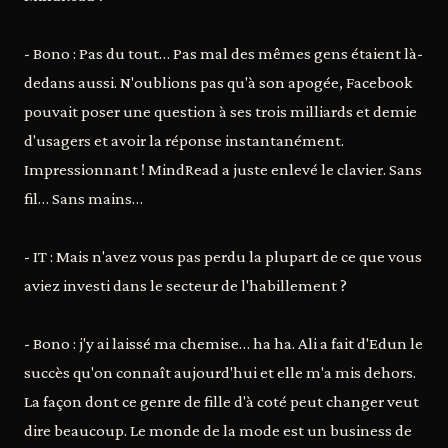
- Bono : Pas du tout… Pas mal des mêmes gens étaient là-
dedans aussi. N'oublions pas qu'à son apogée, Facebook
pouvait poser une question à ses trois milliards et demie
d'usagers et avoir la réponse instantanément.
Impressionnant ! MindRead a juste enlevé le clavier. Sans
fil… Sans mains…
- IT : Mais n'avez vous pas perdu la plupart de ce que vous
aviez investi dans le secteur de l'habillement ?
- Bono : j'y ai laissé ma chemise… ha ha. Ali a fait d'Edun le
succès qu'on connaît aujourd'hui et elle m'a mis dehors.
La façon dont ce genre de fille d'à coté peut changer veut
dire beaucoup. Le monde de la mode est un business de