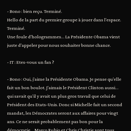
- Bono : bien reçu. Terminé.
Hello de la part du premier groupe à jouer dans l'espace.
Terminé.
Une foule d'hologrammes… La Présidente Obama vient
juste d'appeler pour nous souhaiter bonne chance.
- IT : Etes-vous un fan ?
- Bono : Oui, j'aime la Présidente Obama. Je pense qu'elle
fait un bon boulot. J'aimais le Président Clinton aussi…
qui savait qu'il y avait un plus gros travail que celui de
Président des Etats-Unis. Donc si Michelle fait un second
mandat, les Démocrates seront aux affaires pour vingt
ans. Ce ne serait probablement pas bon pour la
démocratie… Marco Rubio et Chris Christie sont tous