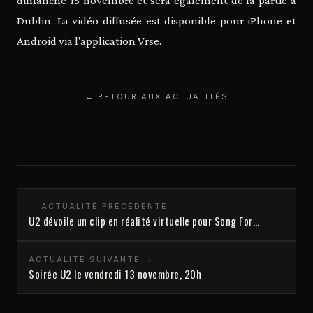
dimanche 15 novembre et sera également de la partie à
Dublin. La vidéo diffusée est disponible pour iPhone et
Android via l'application Vrse.
← RETOUR AUX ACTUALITÉS
← ACTUALITÉ PRÉCÉDENTE
U2 dévoile un clip en réalité virtuelle pour Song For…
ACTUALITÉ SUIVANTE →
Soirée U2 le vendredi 13 novembre, 20h