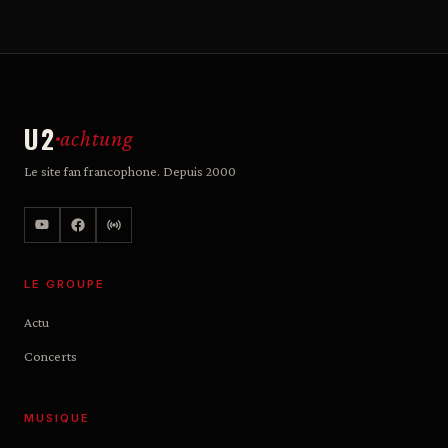
U2
achtung
Le site fan francophone. Depuis 2000
LE GROUPE
Actu
Concerts
MUSIQUE