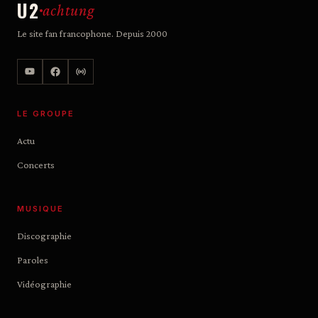
U2
achtung
Le site fan francophone. Depuis 2000
LE GROUPE
Actu
Concerts
MUSIQUE
Discographie
Paroles
Vidéographie