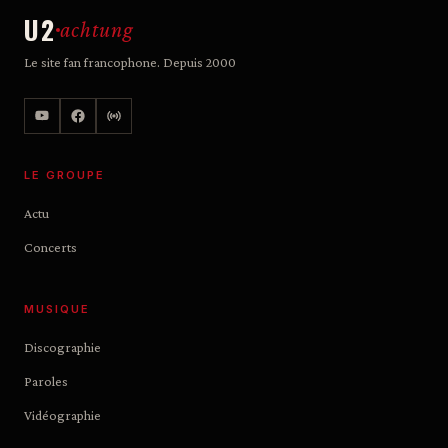
U2
achtung
Le site fan francophone. Depuis 2000
LE GROUPE
Actu
Concerts
MUSIQUE
Discographie
Paroles
Vidéographie