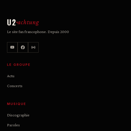
U2
achtung
Le site fan francophone. Depuis 2000
LE GROUPE
Actu
Concerts
MUSIQUE
Discographie
Paroles