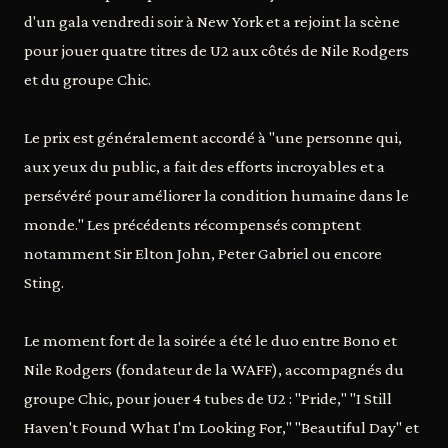
d'un gala vendredi soir à New York et a rejoint la scène
pour jouer quatre titres de U2 aux côtés de Nile Rodgers
et du groupe Chic.
Le prix est généralement accordé à "une personne qui,
aux yeux du public, a fait des efforts incroyables et a
persévéré pour améliorer la condition humaine dans le
monde." Les précédents récompensés comptent
notamment Sir Elton John, Peter Gabriel ou encore
Sting.
Le moment fort de la soirée a été le duo entre Bono et
Nile Rodgers (fondateur de la WAFF), accompagnés du
groupe Chic, pour jouer 4 tubes de U2 : "Pride," "I Still
Haven't Found What I'm Looking For," "Beautiful Day" et