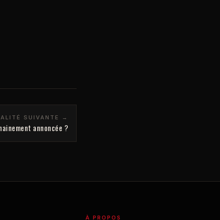
ALITÉ SUIVANTE →
chainement annoncée ?
À PROPOS