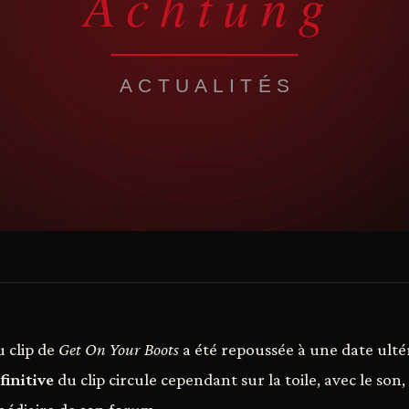
du clip de
Get On Your Boots
a été repoussée à une date ulté
finitive
du clip circule cependant sur la toile, avec le son,