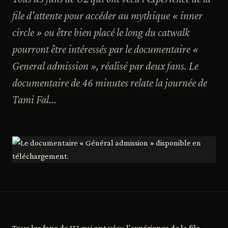
file d'attente pour accéder au mythique « inner
circle » ou être bien placé le long du catwalk
pourront être intéressés par le documentaire «
General admission », réalisé par deux fans. Le
documentaire de 46 minutes relate la journée de
Tami Fal...
Tous les fans de U2 qui ont vécu l'expérience de la file