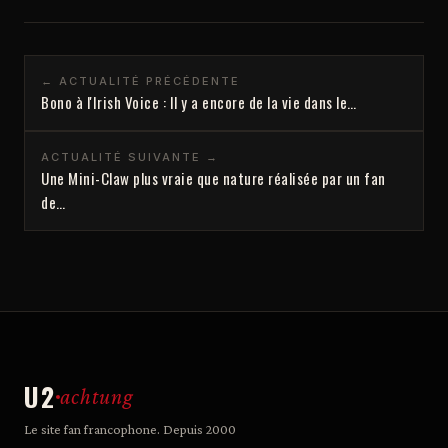
← ACTUALITÉ PRÉCÉDENTE
Bono à l'Irish Voice : Il y a encore de la vie dans le…
ACTUALITÉ SUIVANTE →
Une Mini-Claw plus vraie que nature réalisée par un fan
de…
U2
achtung
Le site fan francophone. Depuis 2000