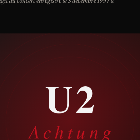
git du concert enregistré le 3 décembre 1997 à