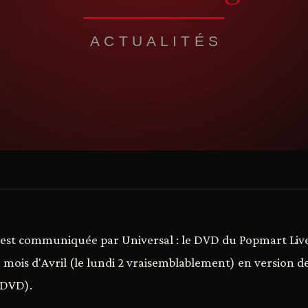
 est communiquée par Universal : le DVD du Popmart Liv
 mois d'Avril (le lundi 2 vraisemblablement) en version d
 DVD).