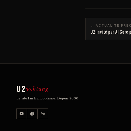
← ACTUALITÉ PRÉ
U2 invité par Al Gore
U2
achtung
Le site fan francophone. Depuis 2000