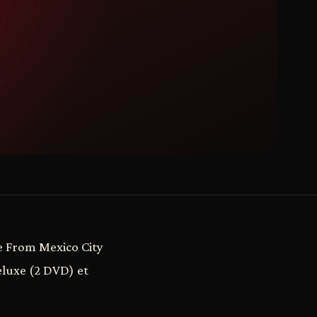
e From Mexico City
eluxe (2 DVD) et