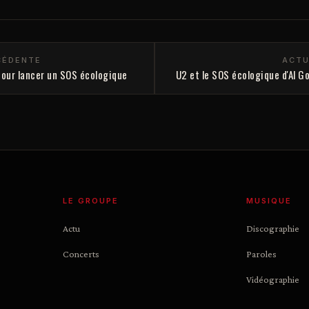
CÉDENTE
ACTU
 pour lancer un SOS écologique
U2 et le SOS écologique d'Al Gor
LE GROUPE
MUSIQUE
Actu
Discographie
Concerts
Paroles
Vidéographie