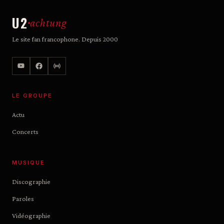
U2
achtung
Le site fan francophone. Depuis 2000
LE GROUPE
Actu
Concerts
MUSIQUE
Discographie
Paroles
Vidéographie