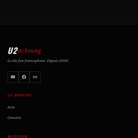
U2
achtung
Le site fan francophone. Depuis 2000
LE GROUPE
Actu
Concerts
MUSIQUE