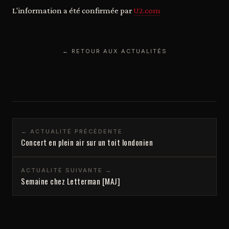
L'information a été confirmée par
U2.com
← RETOUR AUX ACTUALITÉS
← ACTUALITÉ PRÉCÉDENTE
Concert en plein air sur un toit londonien
ACTUALITÉ SUIVANTE →
Semaine chez Letterman [MAJ]