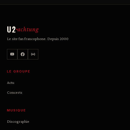
U2
achtung
Le site fan francophone. Depuis 2000
LE GROUPE
Actu
Concerts
MUSIQUE
Discographie