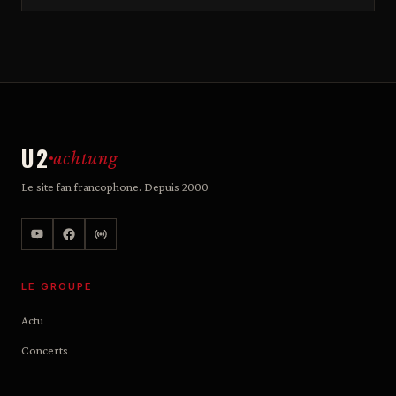
U2
achtung
Le site fan francophone. Depuis 2000
LE GROUPE
Actu
Concerts