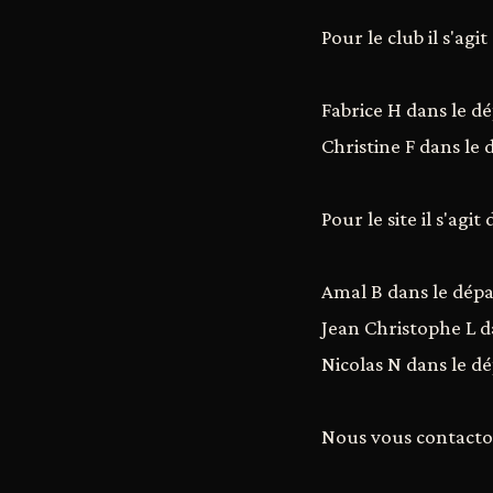
Pour le club il s'agit 
Fabrice H dans le d
Christine F dans le
Pour le site il s'agit 
Amal B dans le dép
Jean Christophe L 
Nicolas N dans le 
Nous vous contacto