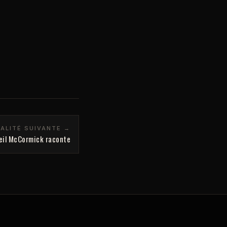
ALITÉ SUIVANTE →
eil McCormick raconte