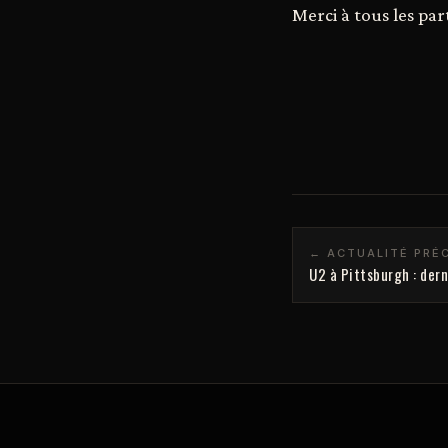
Merci à tous les par
← ACTUALITÉ PRÉ
U2 à Pittsburgh : der