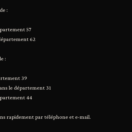
de :
épartement 57
 département 62
de :
artement 39
dans le département 31
département 44
ns rapidement par téléphone et e-mail.