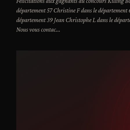
Félicitations aux gagnants du concours Killing Bon
département 57 Christine F dans le département 62 
département 39 Jean Christophe L dans le départ
Nous vous contac...