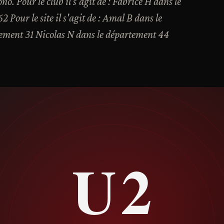
o. Pour le club il s'agit de : Fabrice H dans le
Pour le site il s'agit de : Amal B dans le
ement 31 Nicolas N dans le département 44