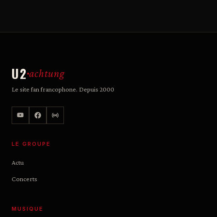
U2
achtung
Le site fan francophone. Depuis 2000
LE GROUPE
Actu
Concerts
MUSIQUE