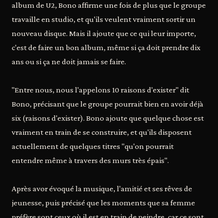
album de U2, Bono affirme une fois de plus que le groupe
travaille en studio, et qu'ils veulent vraiment sortir un
nouveau disque. Mais il ajoute que ce qui leur importe,
c'est de faire un bon album, même si ça doit prendre dix
ans ou si ça ne doit jamais se faire.
"Entre nous, nous l'appelons 10 raisons d'exister" dit
Bono, précisant que le groupe pourrait bien en avoir déjà
six (raisons d'exister). Bono ajoute que quelque chose est
vraiment en train de se construire, et qu'ils disposent
actuellement de quelques titres "qu'on pourrait
entendre même à travers des murs très épais".
Après avor évoqué la musique, l'amitié et ses rêves de
jeunesse, puis précisé que les moments que sa femme
préfère sont ceux où il est en train de peindre, car ce sont