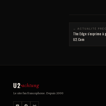
← ACTUALITÉ PRÉ
The Edge s'exprime à 
U2.Com
U2
achtung
Le site fan francophone. Depuis 2000