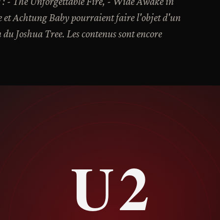
9 : - The Unforgettable Fire, - Wide Awake in
 et Achtung Baby pourraient faire l'objet d'un
n du Joshua Tree. Les contenus sont encore