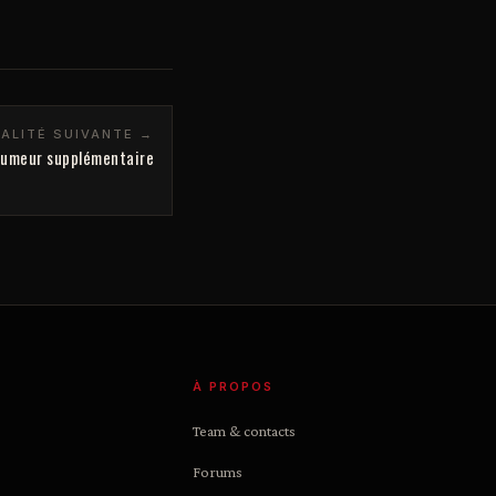
ALITÉ SUIVANTE →
e rumeur supplémentaire
À PROPOS
Team & contacts
Forums