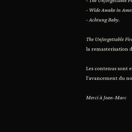
-
The Unforgettable Fi
-
Wide Awake in Ame
-
Achtung Baby
.
The Unforgettable Fir
la remasterisation 
Les contenus sont e
l'avancement du no
Merci à Jean-Marc