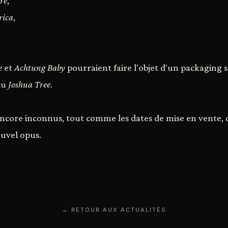
re
,
rica
,
e
et
Achtung Baby
pourraient faire l'objet d'un packaging s
du
Joshua Tree
.
ncore inconnus, tout comme les dates de mise en vente,
uvel opus.
← RETOUR AUX ACTUALITÉS