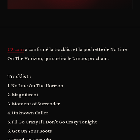
U2.com
a confirmé la tracklist et la pochette de No Line
On The Horizon, qui sortira le 2 mars prochain.
Tracklist :
1. No Line On The Horizon
2. Magnificent
3. Moment of Surrender
4. Unknown Caller
5. I'll Go Crazy If I Don't Go Crazy Tonight
6. Get On Your Boots
7. Stand Up Comedy