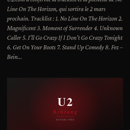
Line On The Horizon, qui sortira le 2 mars
prochain. Tracklist : 1. No Line On The Horizon 2.
Magnificent 3. Moment of Surrender 4. Unknown
Caller 5. I'll Go Crazy If I Don't Go Crazy Tonight
6. Get On Your Boots 7. Stand Up Comedy 8. Fez –
Bein...