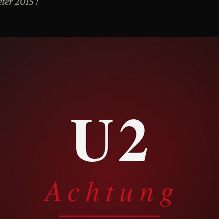
ter 2015 !