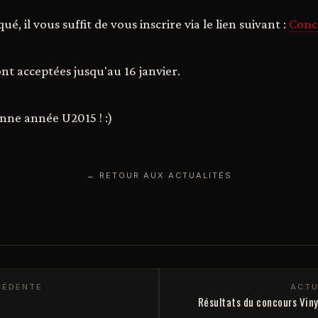
é, il vous suffit de vous inscrire via le lien suivant :
Conc
ont acceptées jusqu'au 16 janvier.
nne année U2015 ! :)
← RETOUR AUX ACTUALITÉS
CÉDENTE
ACTU
Résultats du concours Vin