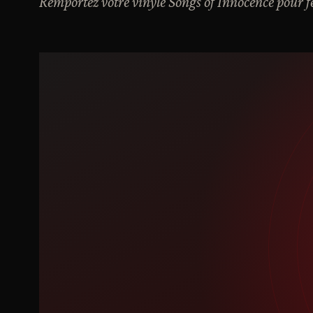
Remportez votre vinyle Songs of Innocence pour fê