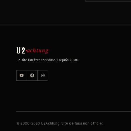
U2
achtung
Le site fan francophone. Depuis 2000
© 2000–2026 U2Achtung. Site de fans non officiel.