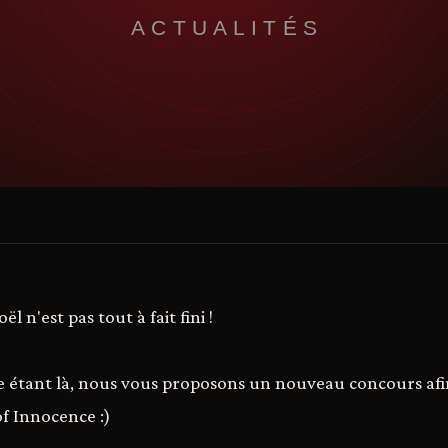
 n'est pas tout à fait fini !
ée étant là, nous vous proposons un nouveau concours af
of Innocence :)