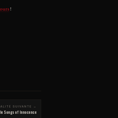
ours
!
ALITÉ SUIVANTE →
yle Songs of Innocence