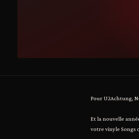
Pour U2Achtung, Noël
Et la nouvelle ann
votre vinyle Songs 