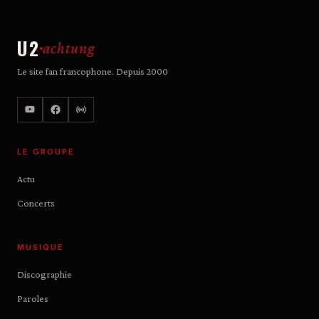
U2
achtung
Le site fan francophone. Depuis 2000
LE GROUPE
Actu
Concerts
MUSIQUE
Discographie
Paroles