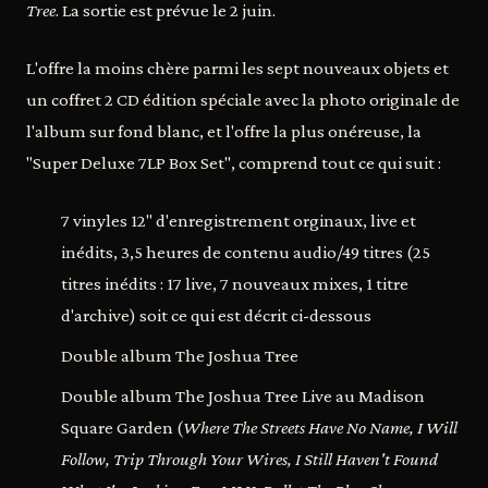
Tree
. La sortie est prévue le 2 juin.
L'offre la moins chère parmi les sept nouveaux objets et
un coffret 2 CD édition spéciale avec la photo originale de
l'album sur fond blanc, et l'offre la plus onéreuse, la
"Super Deluxe 7LP Box Set", comprend tout ce qui suit :
7 vinyles 12" d'enregistrement orginaux, live et
inédits, 3,5 heures de contenu audio/49 titres (25
titres inédits : 17 live, 7 nouveaux mixes, 1 titre
d'archive) soit ce qui est décrit ci-dessous
Double album The Joshua Tree
Double album The Joshua Tree Live au Madison
Square Garden (
Where The Streets Have No Name, I Will
Follow, Trip Through Your Wires, I Still Haven't Found