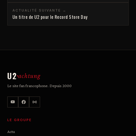
ACTUALITÉ SUIVANTE →
Un titre de U2 pour le Record Store Day
U2
achtung
Le site fan francophone. Depuis 2000
LE GROUPE
Actu