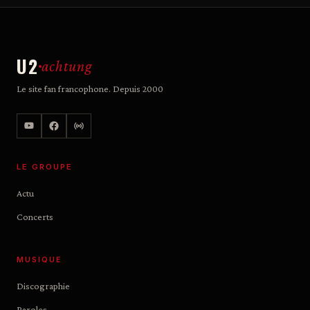
U2
achtung
Le site fan francophone. Depuis 2000
LE GROUPE
Actu
Concerts
MUSIQUE
Discographie
Paroles