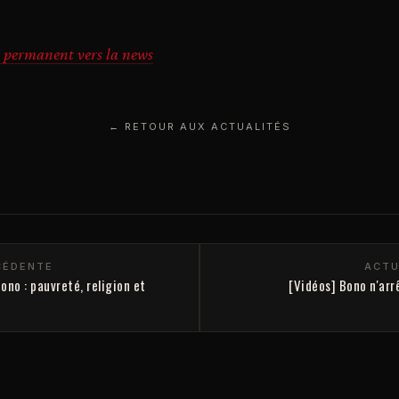
 permanent vers la news
← RETOUR AUX ACTUALITÉS
CÉDENTE
ACTU
ono : pauvreté, religion et
[Vidéos] Bono n'arr