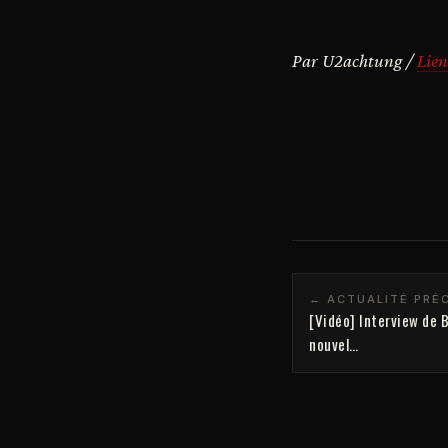
Par U2achtung /
Lien
← ACTUALITÉ PRÉ
[Vidéo] Interview de B
nouvel…