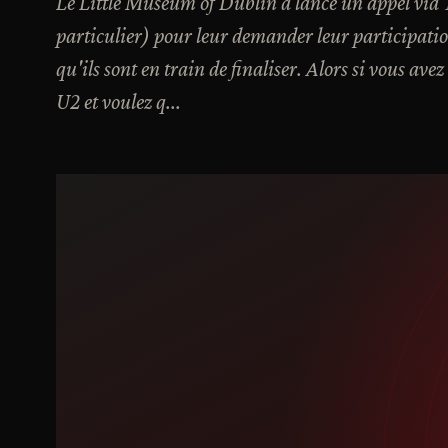
Le Little Museum of Dublin a lancé un appel via 
particulier) pour leur demander leur participation
qu'ils sont en train de finaliser. Alors si vous ave
U2 et voulez q...