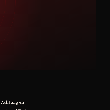
U2 Achtung en