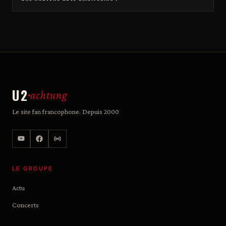
U2
achtung
Le site fan francophone. Depuis 2000
LE GROUPE
Actu
Concerts