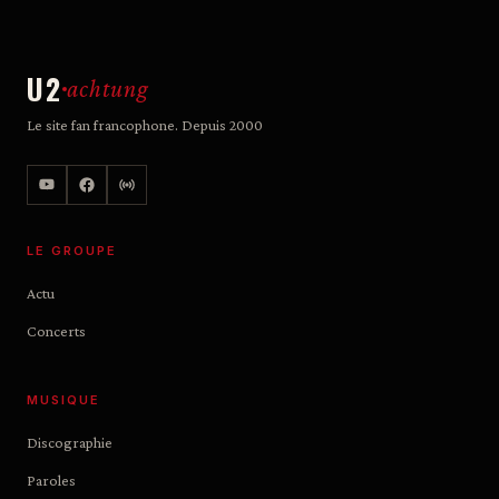
U2
achtung
Le site fan francophone. Depuis 2000
LE GROUPE
Actu
Concerts
MUSIQUE
Discographie
Paroles