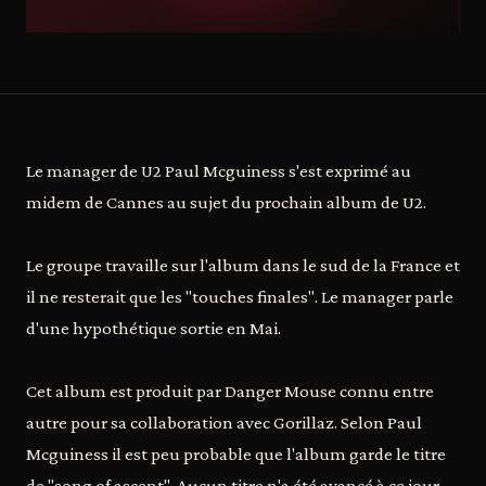
Le manager de U2 Paul Mcguiness s'est exprimé au
midem de Cannes au sujet du prochain album de U2.
Le groupe travaille sur l'album dans le sud de la France et
il ne resterait que les "touches finales". Le manager parle
d'une hypothétique sortie en Mai.
Cet album est produit par Danger Mouse connu entre
autre pour sa collaboration avec Gorillaz. Selon Paul
Mcguiness il est peu probable que l'album garde le titre
de "song of ascent". Aucun titre n'a été avancé à ce jour.