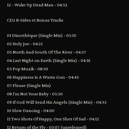
12 - Wake Up Dead Man - 04:52
CD2 B-Sides et Bonus Tracks
01 Discothèque (Single Mix) - 05:10
02 Holy Joe - 04:21
03 North And South Of The River - 04:37
04 Last Night on Earth (Single Mix) - 04:16
05 Pop Muzik - 08:50
06 Happiness Is A Warm Gun - 04:45
07 Please (Single Mix)
08 I'm Not Your Baby - 05:50
09 If God Will Send His Angels (Single Mix) - 04:35
10 Slow Dancing - 04:00
11 Two Shots Of Happy, One Shot Of Sad - 04:12
12 Return of the Fly - 03:07 (unreleased)