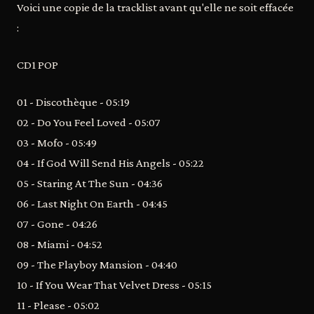
Voici une copie de la tracklist avant qu'elle ne soit effacée
:
CD1 POP
01 - Discothèque - 05:19
02 - Do You Feel Loved - 05:07
03 - Mofo - 05:49
04 - If God Will Send His Angels - 05:22
05 - Staring At The Sun - 04:36
06 - Last Night On Earth - 04:45
07 - Gone - 04:26
08 - Miami - 04:52
09 - The Playboy Mansion - 04:40
10 - If You Wear That Velvet Dress - 05:15
11 - Please - 05:02