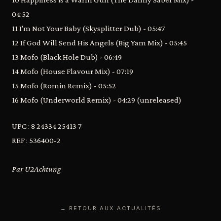
04:52
11 I'm Not Your Baby (Skysplitter Dub) - 05:47
12 If God Will Send His Angels (Big Yam Mix) - 05:45
13 Mofo (Black Hole Dub) - 06:49
14 Mofo (House Flavour Mix) - 07:19
15 Mofo (Romin Remix) - 05:52
16 Mofo (Underworld Remix) - 04:29 (unreleased)
UPC : 8 24334 25413 7
REF : 536400-2
Par U2Achtung
← RETOUR AUX ACTUALITÉS