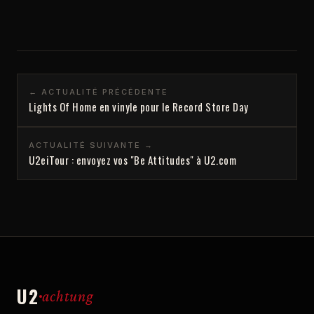
← ACTUALITÉ PRÉCÉDENTE
Lights Of Home en vinyle pour le Record Store Day
ACTUALITÉ SUIVANTE →
U2eiTour : envoyez vos "Be Attitudes" à U2.com
U2
achtung