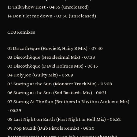
13 Talk Show Host - 04:35 (unreleased)
14 Don't let me down - 02:50 (unreleased)
CD3 Remixes
01 Discothèque (Howie B, Hairy B Mix) - 07:40
02 Discothèque (Hexidecimal Mix) - 07:23
03 Discothèque (David Holmes Mix) - 06:15
04 Holy Joe (Guilty Mix) - 05:09
05 Staring at the Sun (Monster Truck Mix) - 05:08
06 Staring at the Sun (Sad Bastards Mix) - 06:21
07 Staring At The Sun (Brothers In Rhythm Ambient Mix)
- 05:29
08 Last Night on Earth (First Night in Hell Mix) - 05:52
09 Pop Muzik (Dub Pistols Remix) - 06:20
10 Happiness is a Warm Gun (The Danny Saber Mix) -