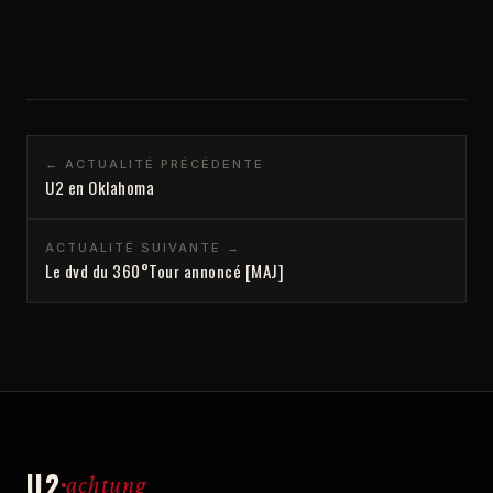
← ACTUALITÉ PRÉCÉDENTE
U2 en Oklahoma
ACTUALITÉ SUIVANTE →
Le dvd du 360°Tour annoncé [MAJ]
U2
achtung