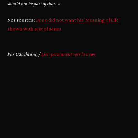
should not be part of that. »
Nos sources :
Bono did not want his 'Meaning of Life'
shown with rest of series
Par U2achtung /
Lien permanent vers la news