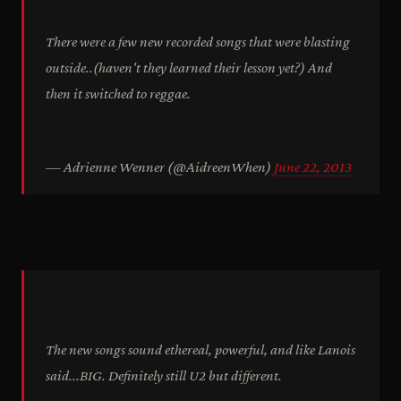
There were a few new recorded songs that were blasting
outside..(haven't they learned their lesson yet?) And
then it switched to reggae.
— Adrienne Wenner (@AidreenWhen)
June 22, 2013
The new songs sound ethereal, powerful, and like Lanois
said...BIG. Definitely still U2 but different.