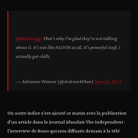
@deanbriggs
That's why I'm glad they're not talking
about it. It's not like NLOTH at all. It's powerful stuff. I
actually got chills.
— Adrienne Wenner (@AidreenWhen)
June 22, 2013
Un autre indice s'est ajouté ce matin avec la publication
d'un article dans le journal irlandais The Independent :
l'interview de Bono qui sera diffusée demain à la télé