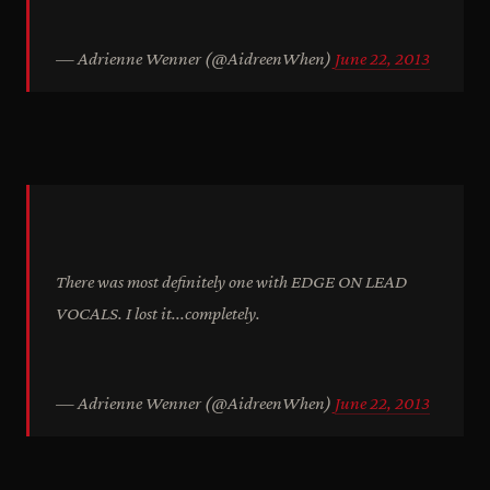
— Adrienne Wenner (@AidreenWhen)
June 22, 2013
There was most definitely one with EDGE ON LEAD
VOCALS. I lost it...completely.
— Adrienne Wenner (@AidreenWhen)
June 22, 2013