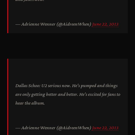
— Adrienne Wenner (@AidreenWhen)
June 22, 2013
Dallas Schoo: U2 serious now. He's pumped and things
are only getting better and better. He's excited for fans to
hear the album.
— Adrienne Wenner (@AidreenWhen)
June 22, 2013