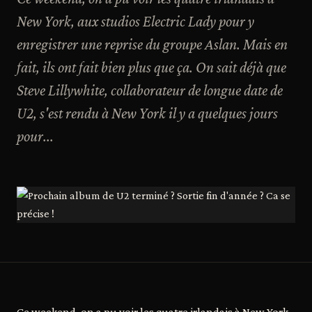
New York, aux studios Electric Lady pour y
enregistrer une reprise du groupe Aslan. Mais en
fait, ils ont fait bien plus que ça. On sait déjà que
Steve Lillywhite, collaborateur de longue date de
U2, s'est rendu à New York il y a quelques jours
pour...
Ce weekend, on a pu voir les quatre irlandais à New York,