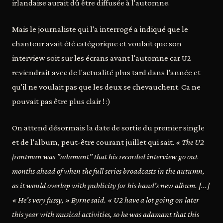
irlandaise aurait dû être diffusée à l'automne.
Mais le journaliste qui l'a interrogé a indiqué que le
chanteur avait été catégorique et voulait que son
interview soit sur les écrans avant l'automne car U2
reviendrait avec de l'actualité plus tard dans l'année et
qu'il ne voulait pas que les deux se chevauchent. Ca ne
pouvait pas être plus clair ! :)
On attend désormais la date de sortie du premier single
et de l'album, peut-être courant juillet qui sait.
« The U2
frontman was "adamant" that his recorded interview go out
months ahead of when the full series broadcasts in the autumn,
as it would overlap with publicity for his band's new album. [...]
« He's very fussy, » Byrne said. « U2 have a lot going on later
this year with musical activities, so he was adamant that this