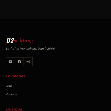
U2
achtung
Le site fan francophone. Depuis 2000
LE GROUPE
Actu
Concerts
MUSIQUE