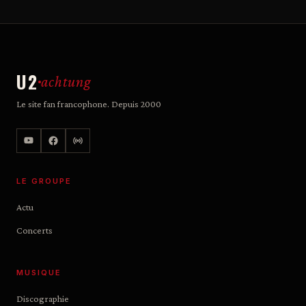
U2
achtung
Le site fan francophone. Depuis 2000
LE GROUPE
Actu
Concerts
MUSIQUE
Discographie