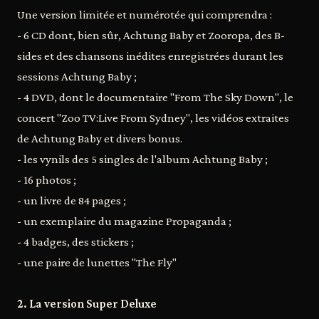
Une version limitée et numérotée qui comprendra :
- 6 CD dont, bien sûr, Achtung Baby et Zooropa, des B-
sides et des chansons inédites enregistrées durant les
sessions Achtung Baby ;
- 4 DVD, dont le documentaire "From The Sky Down", le
concert "Zoo TV:Live From Sydney", les vidéos extraites
de Achtung Baby et divers bonus.
- les vynils des 5 singles de l'album Achtung Baby ;
- 16 photos ;
- un livre de 84 pages ;
- un exemplaire du magazine Propaganda ;
- 4 badges, des stickers ;
- une paire de lunettes "The Fly"
2. La version Super Deluxe