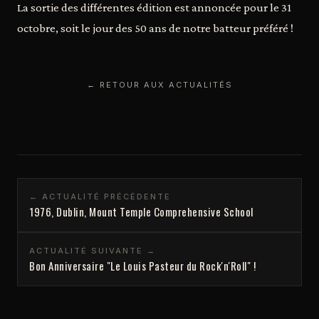
La sortie des différentes édition est annoncée pour le 31
octobre, soit le jour des 50 ans de notre batteur préféré !
← RETOUR AUX ACTUALITÉS
← ACTUALITÉ PRÉCÉDENTE
1976, Dublin, Mount Temple Comprehensive School
ACTUALITÉ SUIVANTE →
Bon Anniversaire "Le Louis Pasteur du Rock'n'Roll" !