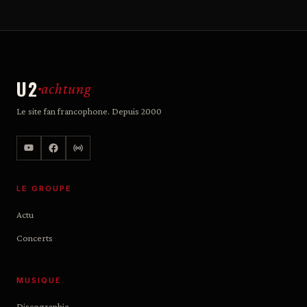
U2
achtung
Le site fan francophone. Depuis 2000
LE GROUPE
Actu
Concerts
MUSIQUE
Discographie