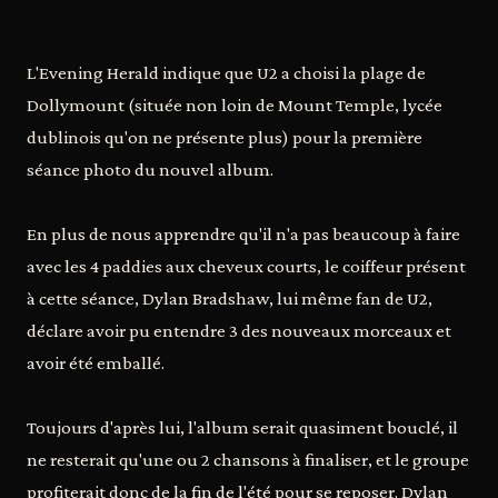
L'Evening Herald indique que U2 a choisi la plage de
Dollymount (située non loin de Mount Temple, lycée
dublinois qu'on ne présente plus) pour la première
séance photo du nouvel album.
En plus de nous apprendre qu'il n'a pas beaucoup à faire
avec les 4 paddies aux cheveux courts, le coiffeur présent
à cette séance, Dylan Bradshaw, lui même fan de U2,
déclare avoir pu entendre 3 des nouveaux morceaux et
avoir été emballé.
Toujours d'après lui, l'album serait quasiment bouclé, il
ne resterait qu'une ou 2 chansons à finaliser, et le groupe
profiterait donc de la fin de l'été pour se reposer. Dylan