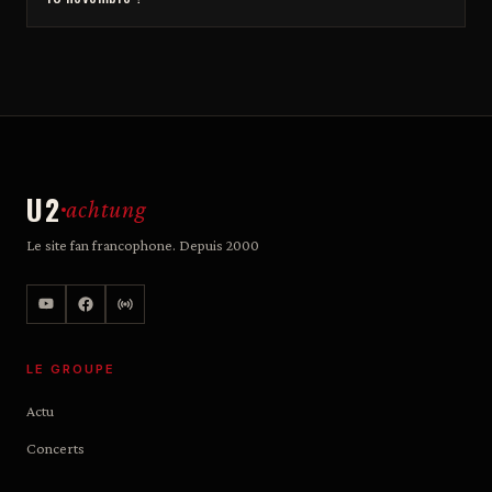
U2
achtung
Le site fan francophone. Depuis 2000
LE GROUPE
Actu
Concerts