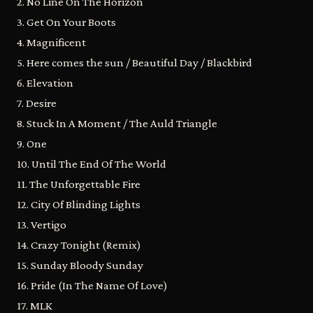
2. No Line On The Horizon
3. Get On Your Boots
4. Magnificent
5. Here comes the sun / Beautiful Day / Blackbird
6. Elevation
7. Desire
8. Stuck In A Moment / The Auld Triangle
9. One
10. Until The End Of The World
11. The Unforgettable Fire
12. City Of Blinding Lights
13. Vertigo
14. Crazy Tonight (Remix)
15. Sunday Bloody Sunday
16. Pride (In The Name Of Love)
17. MLK