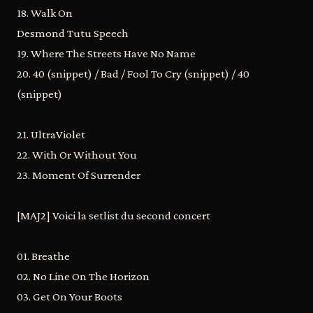
18. Walk On
Desmond Tutu Speech
19. Where The Streets Have No Name
20. 40 (snippet) / Bad / Fool To Cry (snippet) / 40
(snippet)
21. UltraViolet
22. With Or Without You
23. Moment Of Surrender
[MAJ2] Voici la setlist du second concert
01. Breathe
02. No Line On The Horizon
03. Get On Your Boots