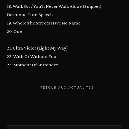
18. Walk On / You'll Never Walk Alone (Snippet)
Desmond Tutu Speech
19. Where The Streets Have No Name
20. One
21. Ultra Violet (Light My Way)
22. With Or Without You
23. Moment Of Surrender
← RETOUR AUX ACTUALITÉS