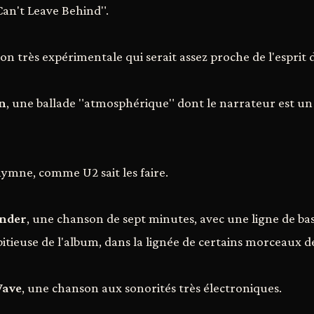
Can't Leave Behind".
on très expérimentale qui serait assez proche de l'esprit
n
, une ballade "atmosphérique" dont le narrateur est u
hymne, comme U2 sait les faire.
nder
, une chanson de sept minutes, avec une ligne de bas
itieuse de l'album, dans la lignée de certains morceaux d
Wave
, une chanson aux sonorités très électroniques.