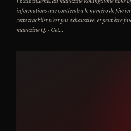
Le site internet du magazine RollingStone nous o
informations que contiendra le numéro de février
cette tracklist n'est pas exhaustive, et peut être fau
magazine Q. - Get...