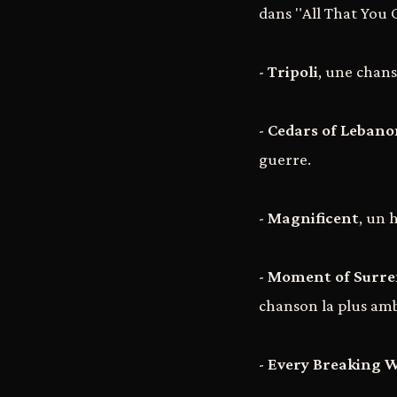
dans "All That You 
-
Tripoli
, une chans
-
Cedars of Lebano
guerre.
-
Magnificent
, un 
-
Moment of Surre
chanson la plus amb
-
Every Breaking 