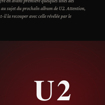
ffre en avant première quelques unes des
 au sujet du prochaîn album de U2. Attention,
t-il la recouper avec celle révélée par le