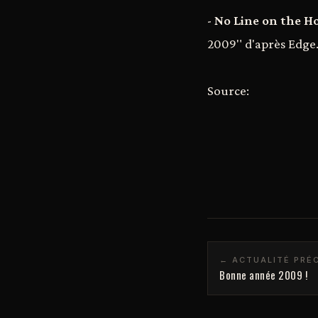
-
No Line on the H
2009" d'après Edge
Source:
← ACTUALITÉ PRÉ
Bonne année 2009 !