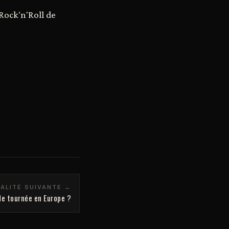
 Rock'n'Roll de
ALITÉ SUIVANTE →
de tournée en Europe ?