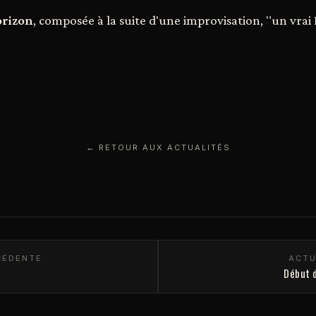
orizon
, composée à la suite d'une improvisation, "un vrai
.
← RETOUR AUX ACTUALITÉS
CÉDENTE
ACTU
Début 