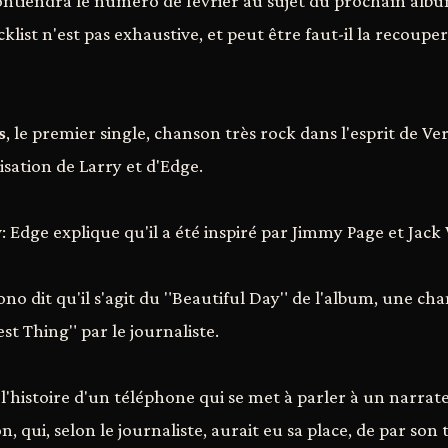
ntiendra le numéro de février au sujet du prochaîn albu
cklist n'est pas exhaustive, et peut être faut-il la recouper
s
, le premier single, chanson très rock dans l'esprit de V
isation de Larry et d'Edge.
y
: Edge explique qu'il a été inspiré par Jimmy Page et Jack
ono dit qu'il s'agit du "Beautiful Day" de l'album, une cha
t Thing" par le journaliste.
, l'histoire d'un téléphone qui se met à parler à un narra
, qui, selon le journaliste, aurait eu sa place, de par son