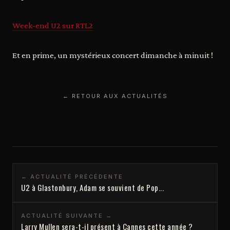
Week-end U2 sur RTL2
Et en prime, un mystérieux concert dimanche à minuit !
← RETOUR AUX ACTUALITÉS
← ACTUALITÉ PRÉCÉDENTE
U2 à Glastonbury, Adam se souvient de Pop...
ACTUALITÉ SUIVANTE →
Larry Mullen sera-t-il présent à Cannes cette année ?