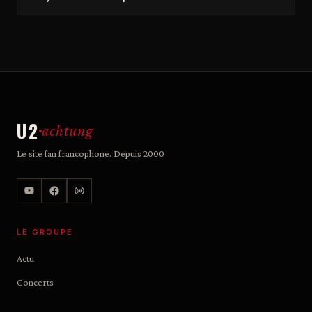
U2
achtung
Le site fan francophone. Depuis 2000
LE GROUPE
Actu
Concerts