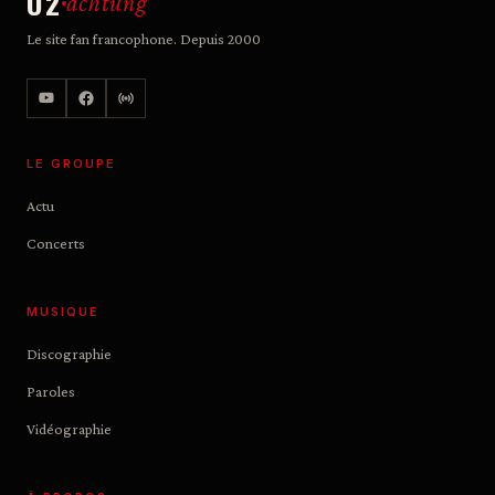
U2
achtung
Le site fan francophone. Depuis 2000
LE GROUPE
Actu
Concerts
MUSIQUE
Discographie
Paroles
Vidéographie