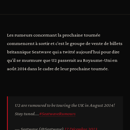
Les rumeurs concernant la prochaine tournée
commencent à sortir et c'est le groupe de vente de billets
britannique Seatwave qui a twitté aujourd'hui pour dire
qu'il se murmure que U2 passerait au Royaume-Uni en
août 2014 dans le cadre de leur prochaine tournée.
U2 are rumoured to be touring the UK in August 2014!
Stay tuned....
#SeatwaveRumours
— Seatwave (@Seatwave)
17 Décembre 2013