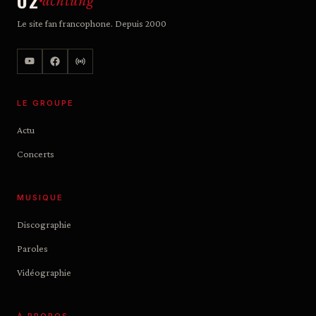
U2
achtung
Le site fan francophone. Depuis 2000
LE GROUPE
Actu
Concerts
MUSIQUE
Discographie
Paroles
Vidéographie