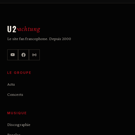
U2
achtung
Le site fan francophone. Depuis 2000
LE GROUPE
Actu
Concerts
MUSIQUE
Discographie
Paroles