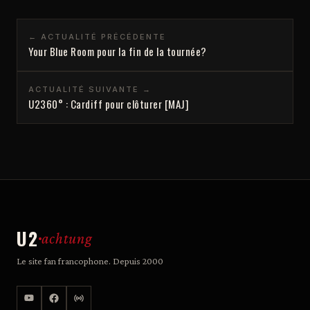
← ACTUALITÉ PRÉCÉDENTE
Your Blue Room pour la fin de la tournée?
ACTUALITÉ SUIVANTE →
U2360° : Cardiff pour clôturer [MAJ]
U2
achtung
Le site fan francophone. Depuis 2000