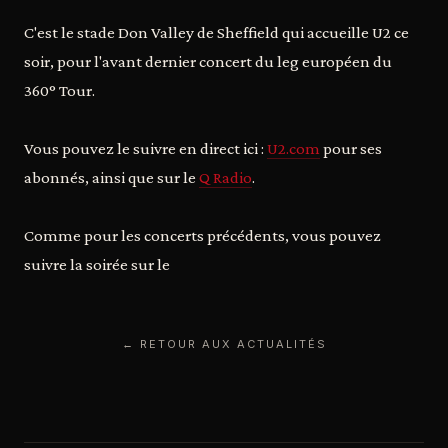
C'est le stade Don Valley de Sheffield qui accueille U2 ce
soir, pour l'avant dernier concert du leg européen du
360° Tour.
Vous pouvez le suivre en direct ici :
U2.com
pour ses
abonnés, ainsi que sur le
Q Radio
.
Comme pour les concerts précédents, vous pouvez
suivre la soirée sur le
← RETOUR AUX ACTUALITÉS