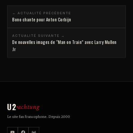
← ACTUALITÉ PRÉCÉDENTE
Bono chante pour Anton Corbijn
ACTUALITÉ SUIVANTE →
De nouvelles images de “Man on Train” avec Larry Mullen
Jr
U2
achtung
Le site fan francophone. Depuis 2000