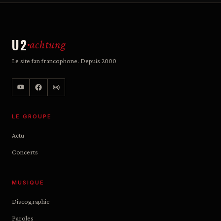
U2
achtung
Le site fan francophone. Depuis 2000
LE GROUPE
Actu
Concerts
MUSIQUE
Discographie
Paroles