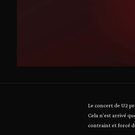
Le concert de U2 pr
Cela n'est arrivé q
contraint et forcé d