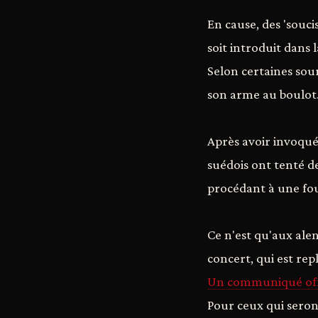
En cause, des 'souc
soit introduit dans la
Selon certaines sourc
son arme au boulot
Après avoir invoqué
suédois ont tenté de
procédant à une foui
Ce n'est qu'aux ale
concert, qui est rep
Un communiqué offi
Pour ceux qui seron