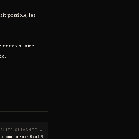
t possible, les
 mieux à faire.
ée.
ALITÉ SUIVANTE →
ramme de Rock Band 4