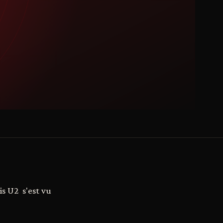
is U2 s'est vu