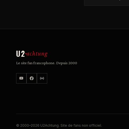
U2
achtung
Le site fan francophone. Depuis 2000
© 2000–2026 U2Achtung. Site de fans non officiel.