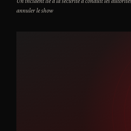
Un incident lié à la sécurité a conduit les autorité
annuler le show