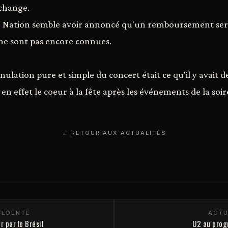
échange.
ve Nation semble avoir annoncé qu'un remboursement serai
 ne sont pas encore connues.
ulation pure et simple du concert était ce qu'il y avait de
en effet le coeur à la fête après les événements de la soir
← RETOUR AUX ACTUALITÉS
CÉDENTE
ACTU
r par le Brésil
U2 au prog