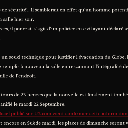
is de sécurité'...Il semblerait en effet qu'un homme poten
 salle hier soir.
es, il pourrait s'agit d'un policier en civil ayant déclaré a
.
 un souci technique pour justifier l'évacuation du Globe, 
 remplir à nouveau la salle en rescannant l'intégralité des
lle de l'endroit.
ntours de 23 heures que la nouvelle est finalement tombé
lanifié le mardi 22 Septembre.
ciel publié sur U2.com vient confirmer cette informatio
t encore en Suède mardi, les places de dimanche seront v