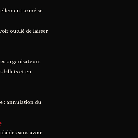
tiellement armé se
voir oublié de laisser
les organisateurs
 billets et en
e : annulation du
n
.
alables sans avoir