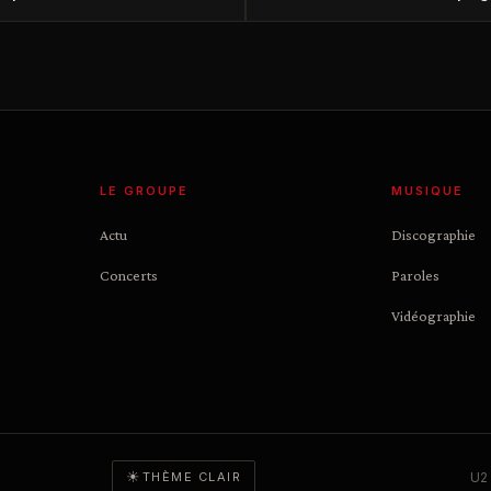
LE GROUPE
MUSIQUE
Actu
Discographie
Concerts
Paroles
Vidéographie
☀
U2 
THÈME CLAIR