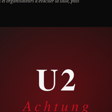
s et organisateurs a évacuer la salle, puis