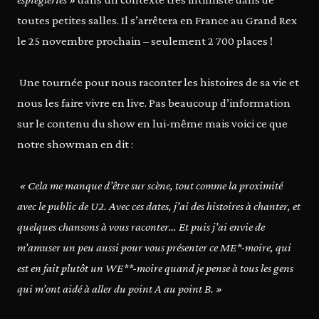
toutes petites salles. Il s’arrêtera en France au Grand Rex
le 25 novembre prochain – seulement 2 700 places !
Une tournée pour nous raconter les histoires de sa vie et
nous les faire vivre en live. Pas beaucoup d’information
sur le contenu du show en lui-même mais voici ce que
notre showman en dit :
« Cela me manque d’être sur scène, tout comme la proximité
avec le public de U2. Avec ces dates, j’ai des histoires à chanter, et
quelques chansons à vous raconter… Et puis j’ai envie de
m’amuser un peu aussi pour vous présenter ce ME*-moire, qui
est en fait plutôt un WE**-moire quand je pense à tous les gens
qui m’ont aidé à aller du point A au point B. »