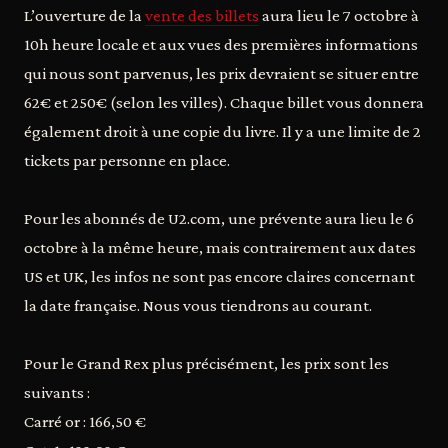
L’ouverture de la
vente des billets
aura lieu le 7 octobre à
10h heure locale et aux vues des premières informations
qui nous sont parvenus, les prix devraient se situer entre
62€ et 250€ (selon les villes). Chaque billet vous donnera
également droit à une copie du livre. Il y a une limite de 2
tickets par personne en place.
Pour les abonnés de U2.com, une prévente aura lieu le 6
octobre à la même heure, mais contrairement aux dates
US et UK, les infos ne sont pas encore claires concernant
la date française. Nous vous tiendrons au courant.
Pour le Grand Rex plus précisément, les prix sont les
suivants :
Carré or : 166,50 €