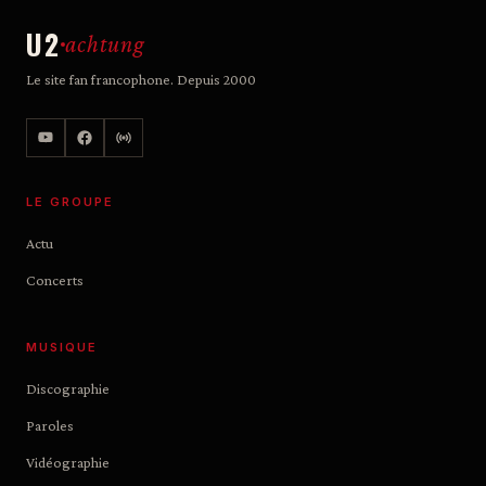
U2
achtung
Le site fan francophone. Depuis 2000
LE GROUPE
Actu
Concerts
MUSIQUE
Discographie
Paroles
Vidéographie