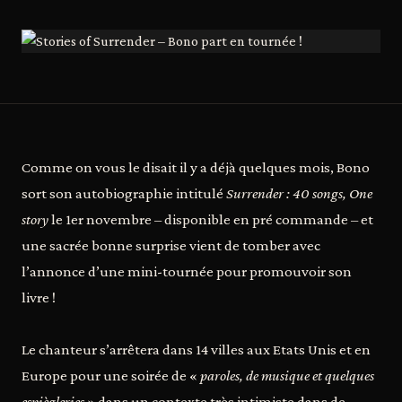
Comme on vous le disait il y a déjà quelques mois, Bono
sort son autobiographie intitulé
Surrender : 40 songs, One
story
le 1er novembre – disponible en pré commande – et
une sacrée bonne surprise vient de tomber avec
l’annonce d’une mini-tournée pour promouvoir son
livre !
Le chanteur s’arrêtera dans 14 villes aux Etats Unis et en
Europe pour une soirée de «
paroles, de musique et quelques
espiègleries
» dans un contexte très intimiste dans de