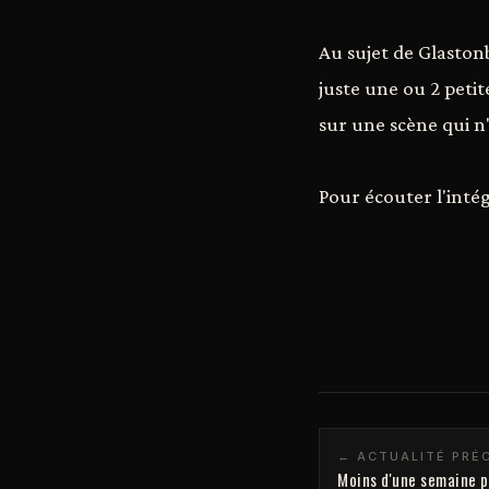
Au sujet de Glaston
juste une ou 2 peti
sur une scène qui n'
Pour écouter l'intégr
← ACTUALITÉ PRÉ
Moins d'une semaine p