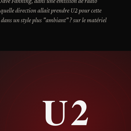
 Dave Fanning, dans une émission de radio
elle direction allait prendre U2 pour cette
 dans un style plus "ambiant" ? sur le matériel