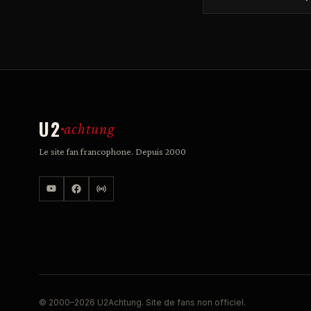
U2
achtung
Le site fan francophone. Depuis 2000
© 2000–2026 U2Achtung. Site de fans non officiel.