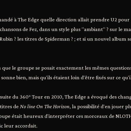
ndé à The Edge quelle direction allait prendre U2 pour 
chansons de Fez, dans un style plus "ambiant" ? sur le mat
 Rubin ? les titres de Spiderman ? ; et si un nouvel album s
que le groupe se posait exactement les mêmes questions,
sonne bien, mais qu'ils étaient loin d'être fixés sur ce qu'il
uite du 360° Tour en 2010, The Edge a évoqué des chang
titres de
No line On The Horizon
, la possibilité d'en jouer pl
groupe était heureux d'interpréter ces morceaux de NLOTH
ic leur accordait.