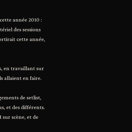
cette année 2010 :
ériel des sessions
ortirait cette année,
 en travaillant sur
s allaient en faire.
ements de setlist,
us, et des différents.
 sur scène, et de