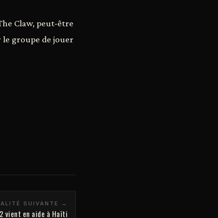
The Claw, peut-être
r le groupe de jouer
ALITÉ SUIVANTE →
2 vient en aide à Haïti