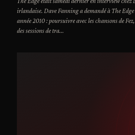
The Edge était samedi dernier en interview chez
irlandaise. Dave Fanning a demandé à The Edge qu
année 2010 : poursuivre avec les chansons de Fez,
des sessions de tra...