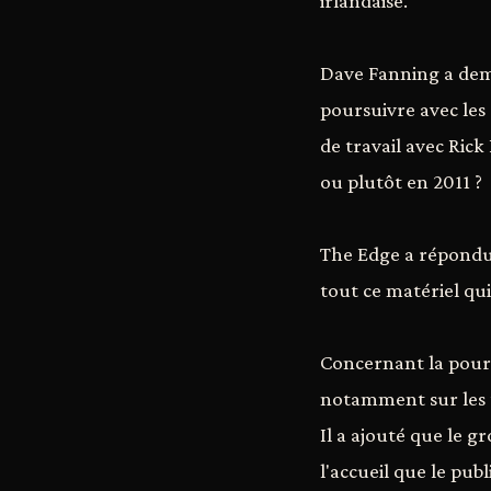
irlandaise.
Dave Fanning a dema
poursuivre avec les 
de travail avec Rick
ou plutôt en 2011 ?
The Edge a répondu 
tout ce matériel qui 
Concernant la pours
notamment sur les 
Il a ajouté que le 
l'accueil que le publ