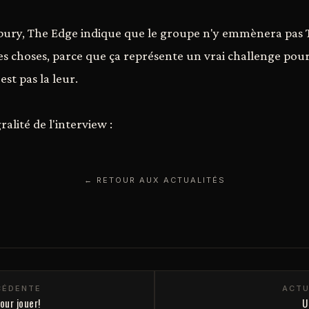
bury, The Edge indique que le groupe n'y emmènera pas 
tes choses, parce que ça représente un vrai challenge pou
est pas la leur.
alité de l'interview :
← RETOUR AUX ACTUALITÉS
CÉDENTE
ACTU
our jouer!
U