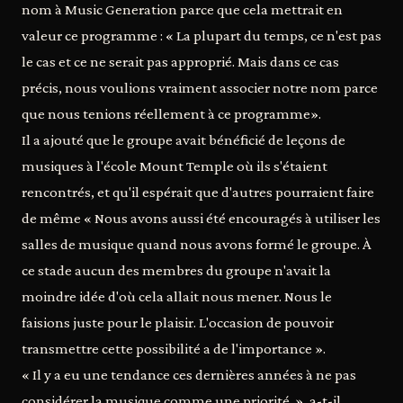
nom à Music Generation parce que cela mettrait en
valeur ce programme : « La plupart du temps, ce n'est pas
le cas et ce ne serait pas approprié. Mais dans ce cas
précis, nous voulions vraiment associer notre nom parce
que nous tenions réellement à ce programme».
Il a ajouté que le groupe avait bénéficié de leçons de
musiques à l'école Mount Temple où ils s'étaient
rencontrés, et qu'il espérait que d'autres pourraient faire
de même « Nous avons aussi été encouragés à utiliser les
salles de musique quand nous avons formé le groupe. À
ce stade aucun des membres du groupe n'avait la
moindre idée d'où cela allait nous mener. Nous le
faisions juste pour le plaisir. L'occasion de pouvoir
transmettre cette possibilité a de l'importance ».
« Il y a eu une tendance ces dernières années à ne pas
considérer la musique comme une priorité. », a-t-il