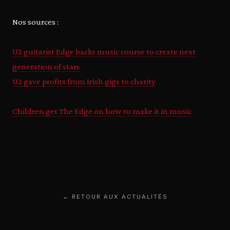
Nos sources :
U2 guitarist Edge backs music course to create next
generation of stars
U2 gave profits from Irish gigs to charity
Children get The Edge on how to make it in music
← RETOUR AUX ACTUALITÉS