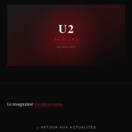
Le magazine
sur @u2.com
.
← RETOUR AUX ACTUALITÉS