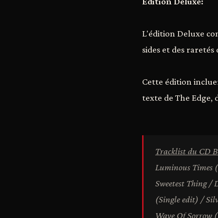
Edition Deluxe:
L'édition Deluxe co
sides et des raretés
Cette édition inclu
texte de The Edge, d
Tracklist du CD B
Luminous Times (H
Sweetest Thing / 
(Single edit) / Si
Wave Of Sorrow (