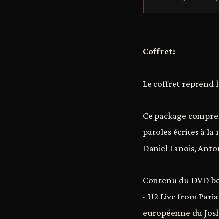
Coffret:
Le coffret reprend 
Ce package comprend
paroles écrites à l
Daniel Lanois, Anto
Contenu du DVD bo
- U2 Live from Paris
européenne du Josh