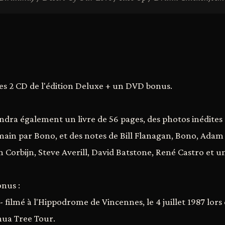
les 2 CD de l'édition Deluxe + un DVD bonus.
ra également un livre de 56 pages, des photos inédites d
a main par Bono, et des notes de Bill Flanagan, Bono, Adam
n Corbijn, Steve Averill, David Batstone, René Castro et u
nus :
 - filmé à l'Hippodrome de Vincennes, le 4 juillet 1987 lors
ua Tree Tour.