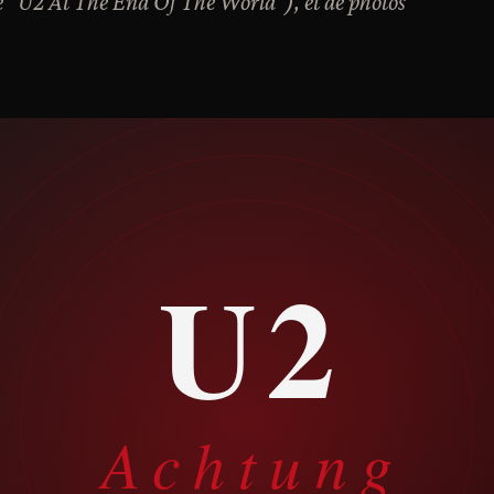
re "U2 At The End Of The World”), et de photos