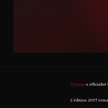
U2.com
a officialis
L'édition 2007 rema