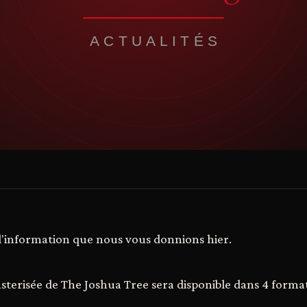
é l'information que nous vous donnions hier.
sterisée de The Joshua Tree sera disponible dans 4 format