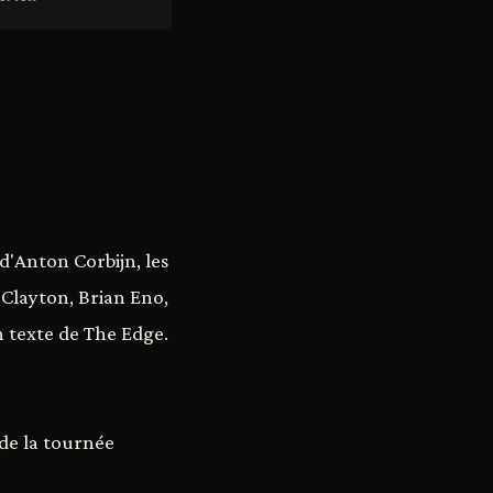
'Anton Corbijn, les
 Clayton, Brian Eno,
n texte de The Edge.
 de la tournée