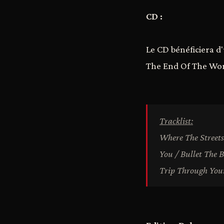
CD :
Le CD bénéficiera d'
The End Of The Worl
Tracklist:
Where The Street
You / Bullet The 
Trip Through Your