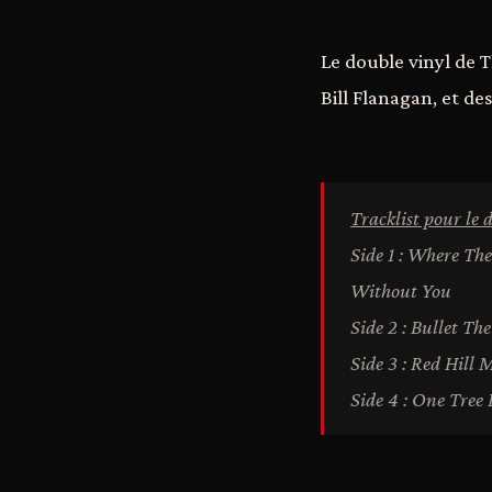
Le double vinyl de T
Bill Flanagan, et de
Tracklist pour le d
Side 1 : Where Th
Without You
Side 2 : Bullet Th
Side 3 : Red Hill
Side 4 : One Tree