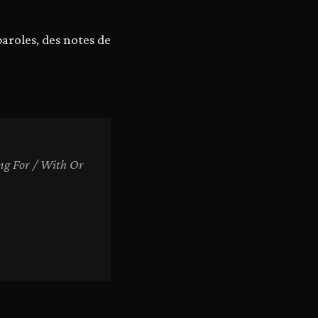
paroles, des notes de
ng For / With Or