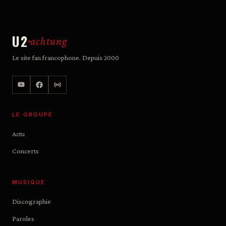
U2
achtung
Le site fan francophone. Depuis 2000
LE GROUPE
Actu
Concerts
MUSIQUE
Discographie
Paroles