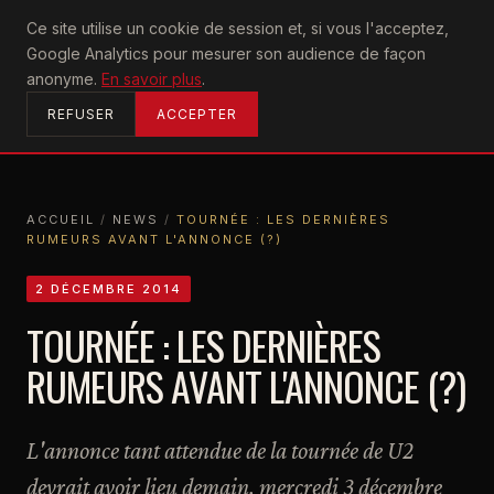
U2
Ce site utilise un cookie de session et, si vous l'acceptez,
achtung
Google Analytics pour mesurer son audience de façon
ACCUEIL
anonyme.
En savoir plus
.
REFUSER
ACCEPTER
ACCUEIL
/
NEWS
/
TOURNÉE : LES DERNIÈRES
RUMEURS AVANT L'ANNONCE (?)
ACCUEIL
NEWS
TOURNÉE : LES DERNIÈRES RUMEURS AVANT L'ANNONCE (?)
2 DÉCEMBRE 2014
TOURNÉE : LES DERNIÈRES
RUMEURS AVANT L'ANNONCE (?)
L'annonce tant attendue de la tournée de U2
devrait avoir lieu demain, mercredi 3 décembre