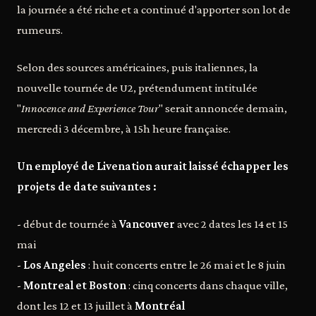
la journée a été riche et a continué d'apporter son lot de
rumeurs.
Selon des sources américaines, puis italiennes, la
nouvelle tournée de U2, prétendument intitulée
"
Innocence and Experience Tour
" serait annoncée demain,
mercredi 3 décembre, à 15h heure française.
Un employé de Livenation aurait laissé échapper les
projets de date suivantes :
- début de tournée à
Vancouver
avec 2 dates les 14 et 15
mai
-
Los Angeles
: huit concerts entre le 26 mai et le 8 juin
-
Montreal et Boston
: cinq concerts dans chaque ville,
dont les 12 et 13 juillet à
Montréal