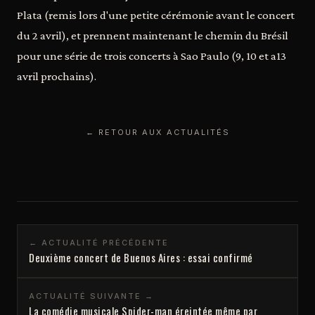
Plata (remis lors d'une petite cérémonie avant le concert
du 2 avril), et prennent maintenant le chemin du Brésil
pour une série de trois concerts à Sao Paulo (9, 10 et a13
avril prochains).
← RETOUR AUX ACTUALITÉS
← ACTUALITÉ PRÉCÉDENTE
Deuxième concert de Buenos Aires : essai confirmé
ACTUALITÉ SUIVANTE →
La comédie musicale Spider-man éreintée même par