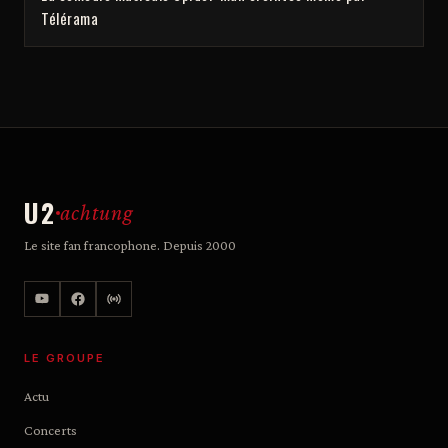
Télérama
U2
achtung
Le site fan francophone. Depuis 2000
LE GROUPE
Actu
Concerts