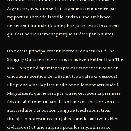
Argentine, avec une setlist largement renouvelée par
rapport au show de la veille, et dans une ambiance
nettement humide (lourde pluie juste avant le concert
qui s'est heureusement presque arrêtée par la suite).
On notera principalement le retour de Return Of The
Stingray Guitar en ouverture, mais Even Better Than The
Real Thing ne disparaît pas pour autant et se trouve en
cinquième position de la Setlist (voir vidéo ci-dessous).
Elle prend ainsi la place traditionnellement attribuée à
Magnificent, qui ne sera pas jouée, ceci pour la première
fois du 360° tour. La part de No Line On The Horizon est
ainsi réduite à la portion congrue (seulement trois
titres). On notera aussi un joli retour de Bad (voir vidéo
ci-dessous) et une surprise pour les argentins avec