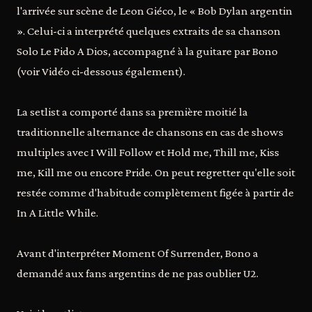
l'arrivée sur scène de Leon Giéco, le « Bob Dylan argentin
». Celui-ci a interprété quelques extraits de sa chanson
Solo Le Pido A Dios, accompagné à la guitare par Bono
(voir Vidéo ci-dessous également).
La setlist a comporté dans sa première moitié la
traditionnelle alternance de chansons en cas de shows
multiples avec I Will Follow et Hold me, Thill me, Kiss
me, Kill me ou encore Pride. On peut regretter qu'elle soit
restée comme d'habitude complètement figée à partir de
In A Little While.
Avant d'interpréter Moment Of Surrender, Bono a
demandé aux fans argentins de ne pas oublier U2.