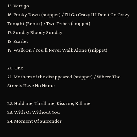
15. Vertigo
16. Funky Town (snippet) / I'll Go Crazy If I Don't Go Crazy
Tonight (Remix) / Two Tribes (snippet)
17. Sunday Bloody Sunday
18. Scarlet
19. Walk On / You'll Never Walk Alone (snippet)
20. One
21. Mothers of the disappeared (snippet) / Where The
Streets Have No Name
22. Hold me, Thrill me, Kiss me, Kill me
23. With Or Without You
24. Moment Of Surrender